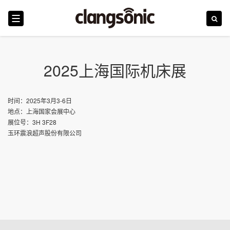
首页
2025上海国际机床展
震浪
时间：2025年3月3-6日
地点：上海国家会展中心
行业
展位号：3H 3F28
玉环震浪超声股份有限公司
产品
技术革新
新闻
服务和培训