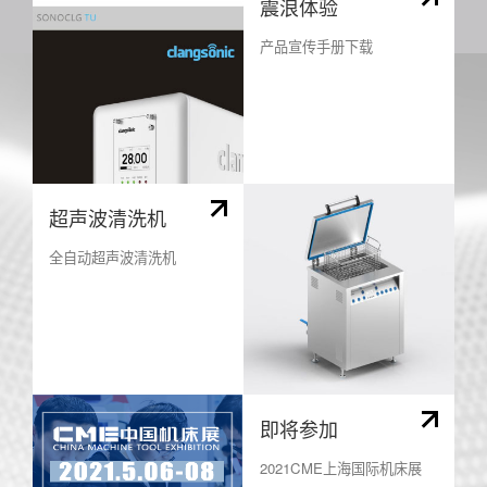
震浪体验
产品宣传手册下载
超声波清洗机
全自动超声波清洗机
即将参加
2021CME上海国际机床展