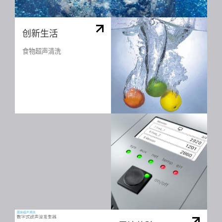
创新生活
食物超声清洗
I
视