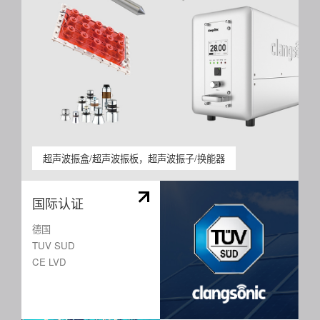
联系我们
超声波振盒/超声波振板，超声波振子/换能器
国际认证
德国
TUV SUD
CE LVD
认证