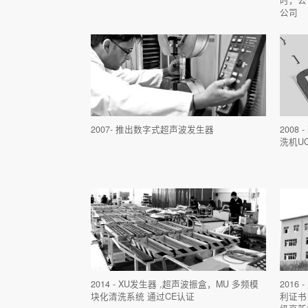
电力行业
公司
研究机构
2007- 推出数字式超声波发生器
2008
洗机U
2014 - XU发生器 ,超声波振盒，MU 多频模
201
块化清洗系统 通过CE认证
利证书