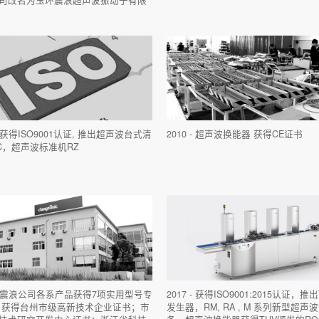
 - 获得ISO9001认证, 推出超声波台式清
2010 - 超声波换能器 获得CE证书
C，超声波标准机RZ
6 - 震浪公司各系产品获得7项实用型号专
2017 - 获得ISO9001:2015认证，推
 获得台州市级高新技术企业证书；市
发生器，RM, RA , M 系列新型超声