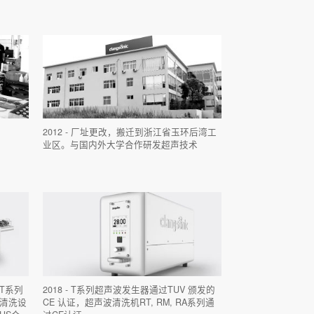
2012 - 厂址更改，搬迁到浙江省玉环后湾工
业区。与国内外大学合作研发超声技术
出T系列
2018 - T系列超声波发生器通过TUV 颁发的
波清洗设
CE 认证，超声波清洗机RT, RM, RA系列通