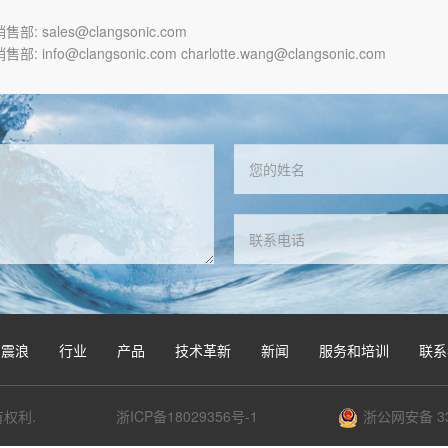
部: sales@clangsonic.com
部: info@clangsonic.com charlotte.wang@clangsonic.com
震浪
行业
产品
技术革新
新闻
服务和培训
联系
有权利.
浙ICP备18029356号-1
浙公网安备 33