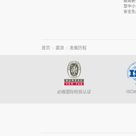
级高新
型中小
安全生
首页
震浪
发展历程
必维国际检验认证
ISO