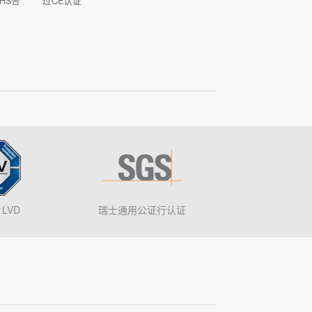
HS合
过CE认证
LVD
瑞士通用公证行认证