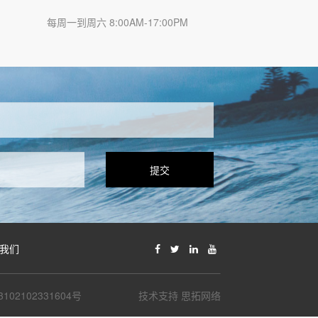
每周一到周六 8:00AM-17:00PM
提交
我们
102102331604号
技术支持 思拓网络