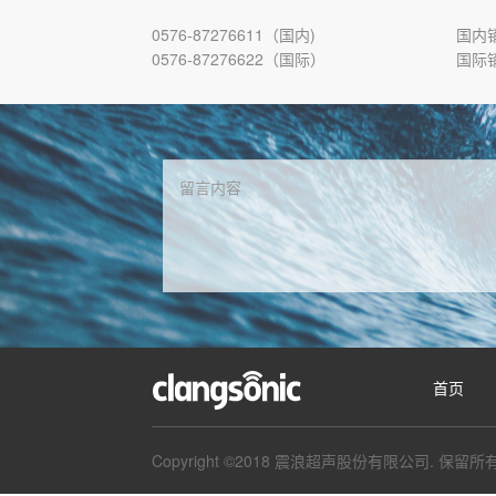
0576-87276611（国内)
国内销售
0576-87276622（国际）
国际销售
首页
Copyright ©2018 震浪超声股份有限公司. 保留所