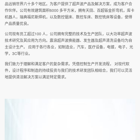
品远销世界六十多个地区。为客户提供了超声波产品及解决方案，成为客户合
联系我们
作伙伴。公司有效建筑面积6000 多平方米，拥有天田、百超钣金折弯机，库卡
机器人，瑞典福尼斯焊机，以及数控锯床、数控车床、数控铣床等设备，使得
产品质量优良。
公司现有员工超过100 人，公司拥有完整的技术及生产团队，以大功率超声波
技术研究及其应用为方向。震浪超声波换能器、发生器及超声清洗设备均为自
主设计生产。 应用于各行各业，如制造业，汽车，医疗设备，电镀，电子，光
学，3C等行业。
我们致力于理解和满足客户的复杂需求。凭借控制生产开发流程， 对现代软
件，设计程序和制造的持续投资与我们的技术研发团队相结合，我们可以灵活
地提供清洁解决方案以满足特定需求。